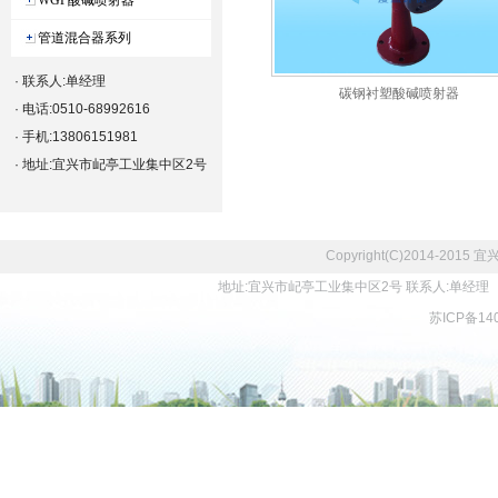
WGP酸碱喷射器
管道混合器系列
· 联系人:单经理
碳钢衬塑酸碱喷射器
· 电话:0510-68992616
· 手机:13806151981
· 地址:宜兴市屺亭工业集中区2号
Copyright(C)2014-2
地址:宜兴市屺亭工业集中区2号 联系人:单经理 电话:05
苏ICP备14