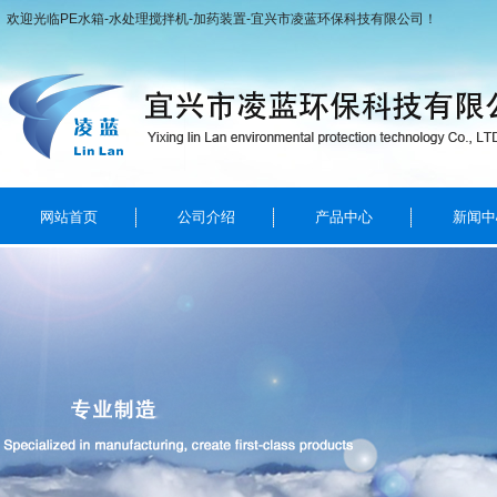
欢迎光临PE水箱-水处理搅拌机-加药装置-宜兴市凌蓝环保科技有限公司！
网站首页
公司介绍
产品中心
新闻中