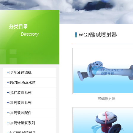
分类目录
Directory
WGP酸碱喷射器
切削液过滤机
PE加药桶及水箱
搅拌装置系列
酸碱喷射器
加药装置系列
加药装置配件
加药计量泵系列